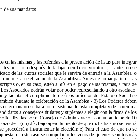
ón de sus mandatos
 en las mismas y las referidas a la presentación de listas para integrar
ntes una hora después de la fijada en la convocatoria, si antes no se
cado de las cuotas sociales que le servirá de entrada a la Asamblea, o
ién durante la celebración de la Asamblea.- Antes de tomar parte en las
criptas o, en su caso, estén al día en el pago de las mismas, a falta de
: Los Asociados podrán votar por poder representando a otro asociado,
y facilitar el cumplimiento de éstos artículos del Estatuto Social se
n también durante la celebración de la Asamblea.- 3) Los Poderes deben
so eleccionario se hará por el sistema de lista completa y de acuerdo a
didatos a consejeros titulares y suplentes a elegir con la firma de los
 oficializadas por el Consejo de Administración con un anticipo de 10
lazo de 1 (un) día, bajo apercibimiento de que dicha lista no se tendrá
 se procederá a instrumentar la elección; e) Para el caso de que no se
ropuesta; en este caso se computaran los votos de quienes sean los más