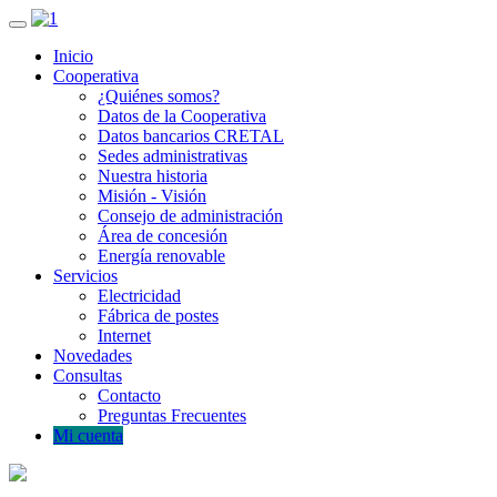
Inicio
Cooperativa
¿Quiénes somos?
Datos de la Cooperativa
Datos bancarios CRETAL
Sedes administrativas
Nuestra historia
Misión - Visión
Consejo de administración
Área de concesión
Energía renovable
Servicios
Electricidad
Fábrica de postes
Internet
Novedades
Consultas
Contacto
Preguntas Frecuentes
Mi cuenta