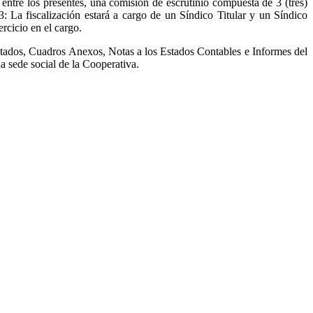
 entre los presentes, una comisión de escrutinio compuesta de 3 (tres)
: La fiscalización estará a cargo de un Síndico Titular y un Síndico
rcicio en el cargo.
ltados, Cuadros Anexos, Notas a los Estados Contables e Informes del
la sede social de la Cooperativa.