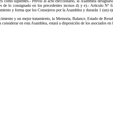
es como suplentes.- Previo al acto eleccionario, la Asamblea designara
 de lo consignado en los precedentes incisos d) y e).- Articulo Nº 63
miento y forma que los Consejeros por la Asamblea y durarán 1 (un) eje
cimiento y un mejor tratamiento, la Memoria, Balance, Estado de Resu
a considerar en esta Asamblea, estará a disposición de los asociados en 