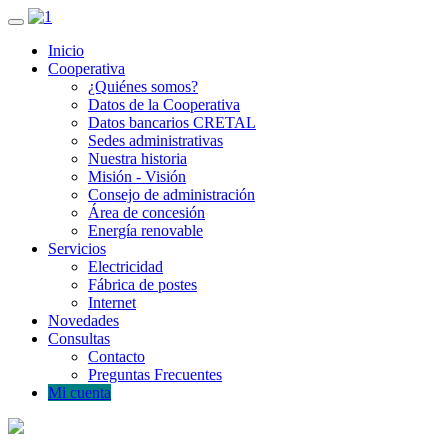
Inicio
Cooperativa
¿Quiénes somos?
Datos de la Cooperativa
Datos bancarios CRETAL
Sedes administrativas
Nuestra historia
Misión - Visión
Consejo de administración
Área de concesión
Energía renovable
Servicios
Electricidad
Fábrica de postes
Internet
Novedades
Consultas
Contacto
Preguntas Frecuentes
Mi cuenta