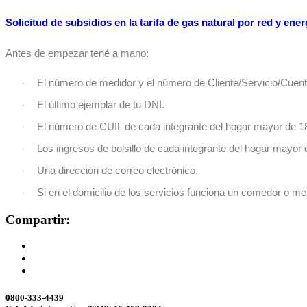
Solicitud de subsidios en la tarifa de gas natural por red y ener
Antes de empezar tené a mano:
El número de medidor y el número de Cliente/Servicio/Cuenta/
·
El último ejemplar de tu DNI.
·
El número de CUIL de cada integrante del hogar mayor de 1
·
Los ingresos de bolsillo de cada integrante del hogar mayor 
·
Una dirección de correo electrónico.
·
Si en el domicilio de los servicios funciona un comedor o 
·
Compartir:
0800-333-4439