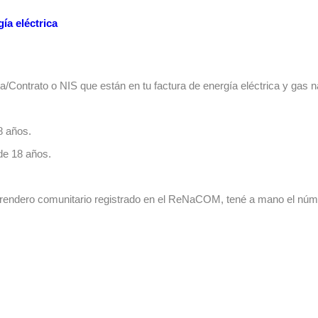
gía eléctrica
Contrato o NIS que están en tu factura de energía eléctrica y gas na
8 años.
de 18 años.
merendero comunitario registrado en el ReNaCOM, tené a mano el núme