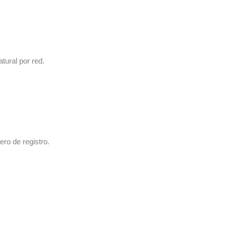
tural por red.
ro de registro.