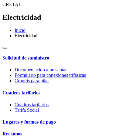
CRETAL
Electricidad
Inicio
Electricidad
Solicitud de suministro
Documentación a presentar
Formulario para conexiones trifásicas
Croquis para pilar
Cuadros tarifarios
Cuadros tarifarios
Tarifa Social
Lugares y formas de pago
Reclamos