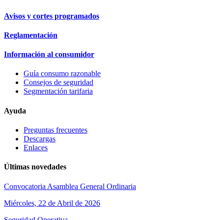
Avisos y cortes programados
Reglamentación
Información al consumidor
Guía consumo razonable
Consejos de seguridad
Segmentación tarifaria
Ayuda
Preguntas frecuentes
Descargas
Enlaces
Últimas novedades
Convocatoria Asamblea General Ordinaria
Miércoles, 22 de Abril de 2026
Seguridad Operativa