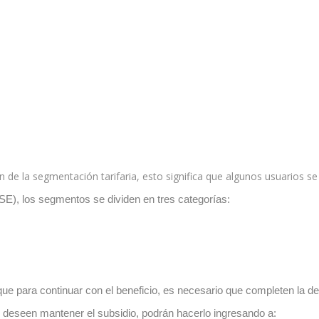
e la segmentación tarifaria, esto significa que algunos usuarios se 
SE), los segmentos se dividen en tres categorías:
que para continuar con el beneficio, es necesario que completen la decl
y deseen mantener el subsidio, podrán hacerlo ingresando a: